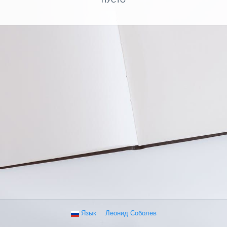
ПУСТО
Язык
Леонид Соболев