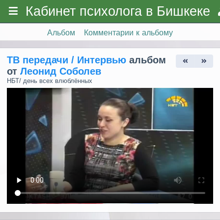
Кабинет психолога в Бишкеке
Альбом
Комментарии к альбому
ТВ передачи / Интервью
альбом
от
Леонид Соболев
НБТ/ день всех влюблённых