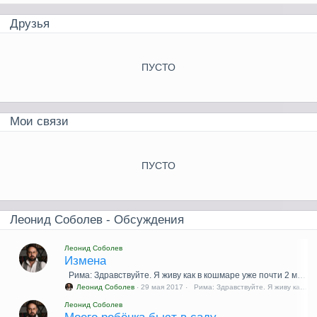
Друзья
ПУСТО
Мои связи
ПУСТО
Леонид Соболев - Обсуждения
Леонид Соболев
Измена
Рима: Здравствуйте. Я живу как в кошмаре уже почти 2 мес
29 мая 2017
Рима: Здравствуйте. Я живу ка
Леонид Соболев
·
·
Леонид Соболев