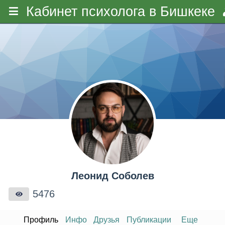
Кабинет психолога в Бишкеке
Леонид Соболев
5476
Профиль
Инфо
Друзья
Публикации
Еще