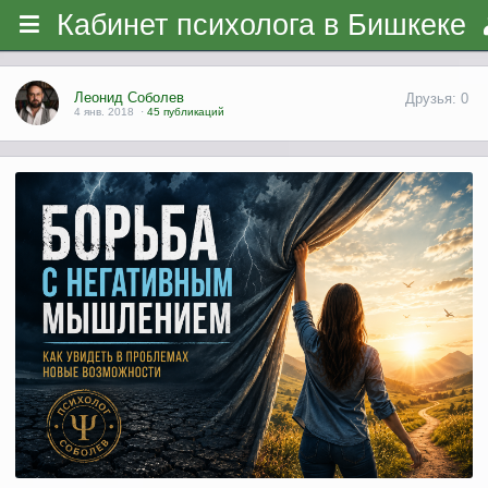
Кабинет психолога в Бишкеке
Леонид Соболев
Друзья: 0
4 янв. 2018
·
45 публикаций