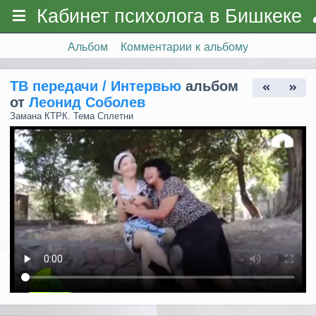
Кабинет психолога в Бишкеке
Альбом
Комментарии к альбому
ТВ передачи / Интервью
альбом
от
Леонид Соболев
Замана КТРК. Тема Сплетни