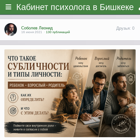
Кабинет психолога в Бишкеке
Соболев Леонид
Друзья: 0
16 июня 2021
·
130 публикаций