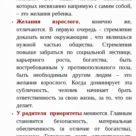
которых несвязанно напрямую с самим собой,
– это желания ребенка.
Желания взрослого
, конечно же,
отличаются. В первую очередь - стремление
доказать всем окружающим , что являешься
нужной частью общества. Стремления
повыше забраться по социальной лестнице,
карьерного роста, богатства, быть
востребованным у противоположного пола,
быть необходимым другим людям – это
желания взрослого. Когда доминирует эта
субличность, человек начинает брать
ответственность за свою жизнь, за то, что он
делает.
У родителя приоритеты
меняются. Главным
становится безопасность, материальная
обеспеченность (в отличие от богатства),
уважение. Готовность взять ответственность