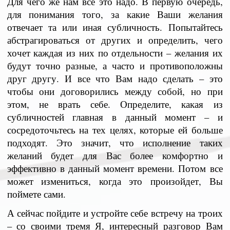
Для чего же нам все это надо. В первую очередь,
для понимания того, за какие Ваши желания
отвечает та или иная субличность. Попытайтесь
абстрагироваться от других и определить, чего
хочет каждая из них по отдельности – желания их
будут точно разные, а часто и противоположны
друг другу. И все что Вам надо сделать – это
чтобы они договорились между собой, но при
этом, не врать себе. Определите, какая из
субличностей главная в данный момент – и
сосредоточьтесь на тех целях, которые ей больше
подходят. Это значит, что исполнение таких
желаний будет для Вас более комфортно и
эффективно в данный момент времени. Потом все
может измениться, когда это произойдет, Вы
поймете сами.
А сейчас пойдите и устройте себе встречу на троих
– со своими тремя Я, интересный разговор Вам