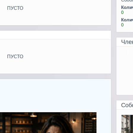
Коли
ПУСТО
0
Коли
0
Чле
ПУСТО
Соб