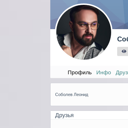
Со
Профиль
Инфо
Друз
Соболев Леонид
Друзья