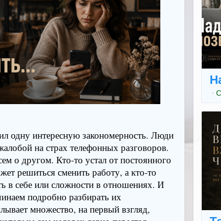
Н
·
С
тил одну интересную закономерность. Люди
 жалобой на страх телефонных разговоров.
ем о другом. Кто-то устал от постоянного
жет решиться сменить работу, а кто-то
ть в себе или сложности в отношениях. И
ачинаем подробно разбирать их
лывает множество, на первый взгляд,