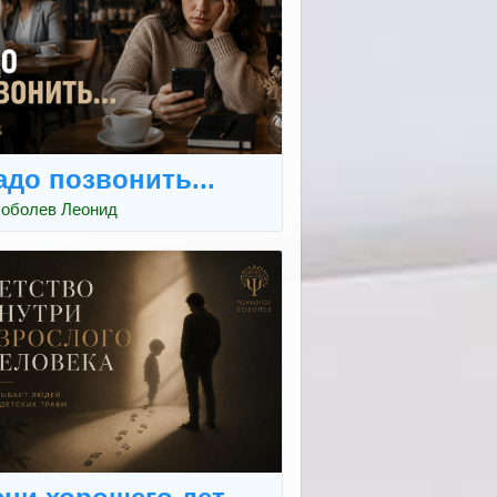
адо позвонить...
оболев Леонид