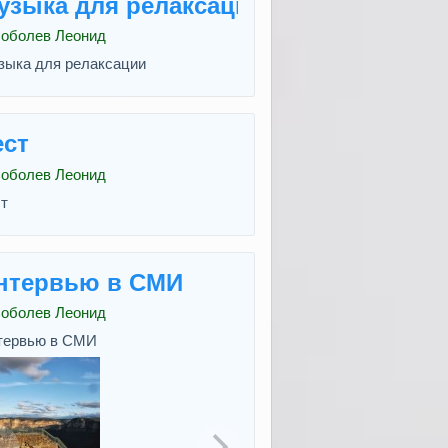
узыка для релаксации
оболев Леонид
зыка для релаксации
ест
оболев Леонид
т
нтервью в СМИ
оболев Леонид
тервью в СМИ