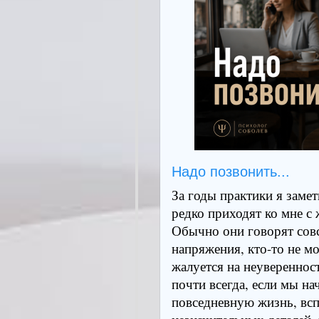
Надо позвонить...
За годы практики я заме
редко приходят ко мне с
Обычно они говорят совс
напряжения, кто-то не мо
жалуется на неувереннос
почти всегда, если мы н
повседневную жизнь, всп