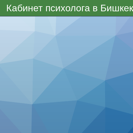
Кабинет психолога в Бишке