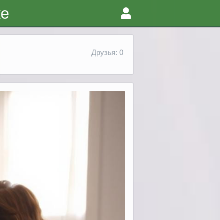
ке
Друзья: 0