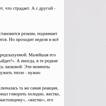
, что страдает. А с другой -
становится резким, поднимает
ится. Но проходит неделя и всё
предсказуемой. Малейшая его
йдет!». А иногда, в те редкие
сь ласковой. Эти моменты
лужить тепло - нужно
ключалась та же самая реакция,
чинал говорить холодно, жестко,
-настоящему», «жестко», его