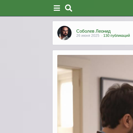
Соболев Леонид
26 июня 2025
·
130 публикаций