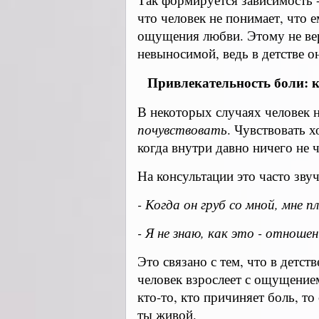
что человек не понимает, что е
ощущения любви. Этому не вери
невыносимой, ведь в детстве о
Привлекательность боли: к
В некоторых случаях человек н
почувствовать
. Чувствовать х
когда внутри давно ничего не ч
На консультации это часто звуч
- Когда он груб со мной, мне п
- Я не знаю, как это - отноше
Это связано с тем, что в детс
человек взрослеет с ощущением
кто-то, кто причиняет боль, т
ты живой.