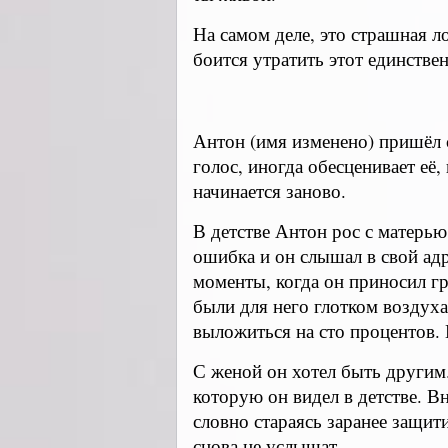
На самом деле, это страшная л
боится утратить этот единстве
Антон (имя изменено) пришёл с
голос, иногда обесценивает её,
начинается заново.
В детстве Антон рос с матерью
ошибка и он слышал в свой адр
моменты, когда он приносил г
были для него глотком воздуха
выложиться на сто процентов. 
С женой он хотел быть другим. 
которую он видел в детстве. Вн
словно стараясь заранее защити
снова не услышат.