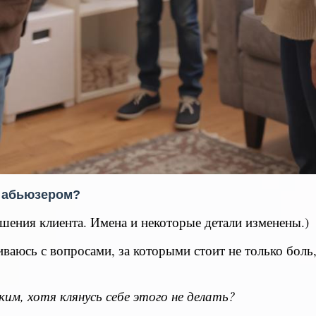
я абьюзером?
шения клиента. Имена и некоторые детали изменены.)
киваюсь с вопросами, за которыми стоит не только боль
ким, хотя клянусь себе этого не делать?