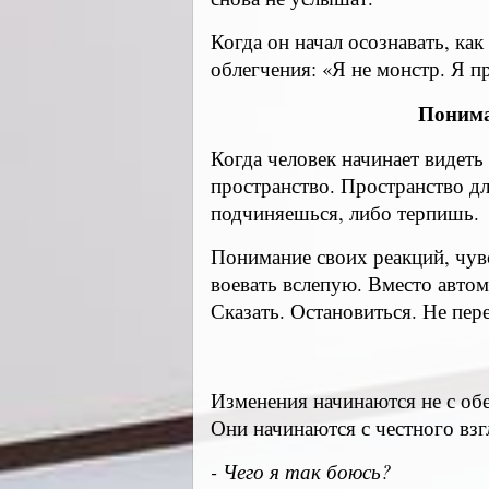
Когда он начал осознавать, ка
облегчения: «Я не монстр. Я пр
Понима
Когда человек начинает видеть
пространство. Пространство д
подчиняешься, либо терпишь.
Понимание своих реакций, чувс
воевать вслепую. Вместо автом
Сказать. Остановиться. Не пер
Изменения начинаются не с обе
Они начинаются с честного взг
- Чего я так боюсь?