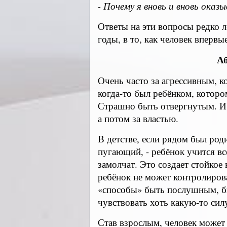
- Почему я вновь и вновь ока
Ответы на эти вопросы редко л
годы, в то, как человек вперв
Аб
Очень часто за агрессивным, 
когда-то был ребёнком, котор
Страшно быть отвергнутым. И э
а потом за властью.
В детстве, если рядом был род
пугающий, - ребёнок учится всё
замолчат. Это создает стойкое
ребёнок не может контролиров
«способы» быть послушным, б
чувствовать хоть какую-то сил
Став взрослым, человек может н