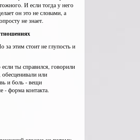
тожного. И если тогда у него
елает он это не словами, а
просту не знает.
отношениях
о за этим стоит не глупость и
о если ты справился, говорили
, обесценивали или
вь и боль - вещи
е - форма контакта.
отношений сложно не потому,