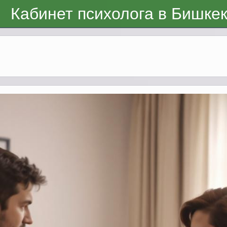
Кабинет психолога в Бишке