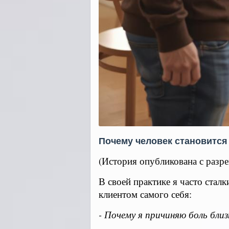
Почему человек становитс
(История опубликована с разре
В своей практике я часто стал
клиентом самого себя:
- Почему я причиняю боль близ