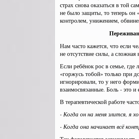
страх снова оказаться в той с
не было защиты, то теперь он «
контролем, унижением, обвине
Переживан
Нам часто кажется, что если че
не отсутствие силы, а сложна
Если ребёнок рос в семье, где 
«горжусь тобой» только при до
игнорировали, то у него форм
взаимосвязанные. Боль - это и 
В терапевтической работе часто
- Когда он на меня злится, я х
- Когда она начинает всё кон
Так формируется зависимость -