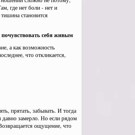
м, где нет боли - нет и
 тишина становится
м почувствовать себя живым
вие, а как возможность
последнее, что откликается,
ть, прятать, забывать. И тогда
м давно замерло. Но если рядом
. Возвращается ощущение, что