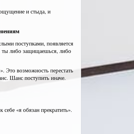
 ощущение и стыда, и
енениям
слыми поступками, появляется
о: ты либо защищаешься, либо
я». Это возможность перестать
анс. Шанс поступить иначе.
к себе «я обязан прекратить».