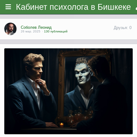
Кабинет психолога в Бишкеке
Соболев Леонид
Друзья: 0
26 мар. 2025
·
130 публикаций