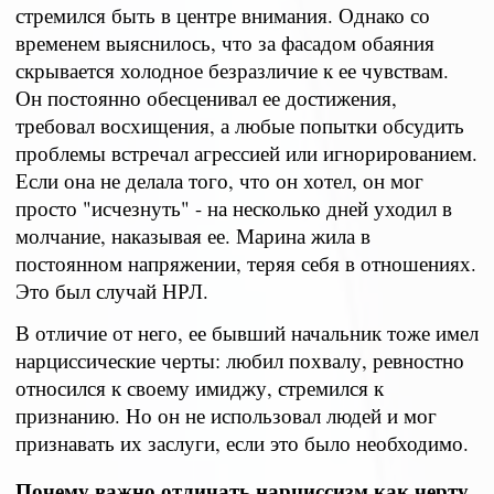
стремился быть в центре внимания. Однако со
временем выяснилось, что за фасадом обаяния
скрывается холодное безразличие к ее чувствам.
Он постоянно обесценивал ее достижения,
требовал восхищения, а любые попытки обсудить
проблемы встречал агрессией или игнорированием.
Если она не делала того, что он хотел, он мог
просто "исчезнуть" - на несколько дней уходил в
молчание, наказывая ее. Марина жила в
постоянном напряжении, теряя себя в отношениях.
Это был случай НРЛ.
В отличие от него, ее бывший начальник тоже имел
нарциссические черты: любил похвалу, ревностно
относился к своему имиджу, стремился к
признанию. Но он не использовал людей и мог
признавать их заслуги, если это было необходимо.
Почему важно отличать нарциссизм как черту