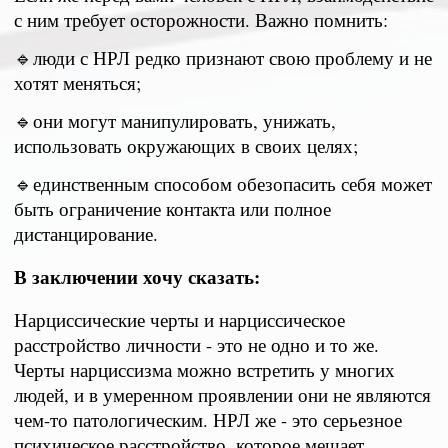
с ним требует осторожности. Важно помнить:
🔹люди с НРЛ редко признают свою проблему и не
хотят меняться;
🔹они могут манипулировать, унижать,
использовать окружающих в своих целях;
🔹единственным способом обезопасить себя может
быть ограничение контакта или полное
дистанцирование.
В заключении хочу сказать:
Нарциссические черты и нарциссическое
расстройство личности - это не одно и то же.
Черты нарциссизма можно встретить у многих
людей, и в умеренном проявлении они не являются
чем-то патологическим. НРЛ же - это серьезное
психическое расстройство, которое мешает