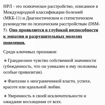
НРЛ - это психическое расстройство, описанное в
Международной классификации болезней
(МКБ-11) и Диагностическом и статистическом
руководстве по психическим расстройствам (DSM-
Оно проявляется в глубокой неспособности
5).
к эмпатии и разрушительных моделях
поведения.
Среди ключевых признаков:
🔹Грандиозное чувство собственной значимости
(убежденность, что он уникален и ему положены
особые привилегии).
🔹Фантазии о неограниченной власти, успехе,
красоте или идеальной любви.
🔹Уверенность в своей исключительности и
ожидание восхищения от всех.