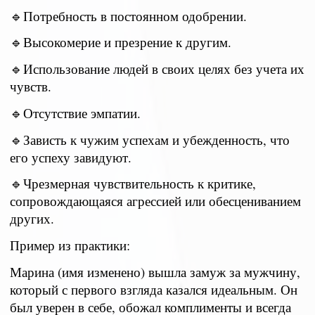
🔹Потребность в постоянном одобрении.
🔹Высокомерие и презрение к другим.
🔹Использование людей в своих целях без учета их
чувств.
🔹Отсутствие эмпатии.
🔹Зависть к чужим успехам и убежденность, что
его успеху завидуют.
🔹Чрезмерная чувствительность к критике,
сопровождающаяся агрессией или обесцениванием
других.
Пример из практики:
Марина (имя изменено) вышла замуж за мужчину,
который с первого взгляда казался идеальным. Он
был уверен в себе, обожал комплименты и всегда