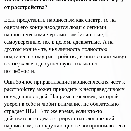
от расстройства?
Если представить нарциссизм как спектр, то на
одном его конце находятся люди с легкими
нарциссическими чертами - амбициозные,
самоуверенные, но, в целом, адекватные. А на
другом конце - те, чья личность полностью
подчинена этому расстройству, и они словно живут
в зазеркалье, где существуют только их
потребности.
Ошибочное приравнивание нарциссических черт к
расстройству может приводить к несправедливому
осуждению людей. Например, человек, который
уверен в себе и любит внимание, не обязательно
страдает НРЛ. В то же время, если кто-то
действительно демонстрирует патологический
нарциссизм, но окружающие не воспринимают его