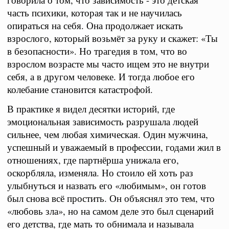
часть психики, которая так и не научилась
опираться на себя. Она продолжает искать
взрослого, который возьмёт за руку и скажет: «Ты
в безопасности». Но трагедия в том, что во
взрослом возрасте мы часто ищем это не внутри
себя, а в другом человеке. И тогда любое его
колебание становится катастрофой.
В практике я видел десятки историй, где
эмоциональная зависимость разрушала людей
сильнее, чем любая химическая. Один мужчина,
успешный и уважаемый в профессии, годами жил в
отношениях, где партнёрша унижала его,
оскорбляла, изменяла. Но стоило ей хоть раз
улыбнуться и назвать его «любимым», он готов
был снова всё простить. Он объяснял это тем, что
«любовь зла», но на самом деле это был сценарий
его детства, где мать то обнимала и называла