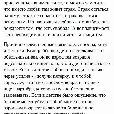
прислушаться внимательнее, то можно заметить,
что вместо любви там живёт страх. Страх остаться
одному, страх не справиться, страх оказаться
ненужным. Но настоящая любовь - это выбор, она
рождается там, где есть свобода. А вот зависимость
- это необходимость, и она питается дефицитом.
Причинно-следственные связи здесь просты, хотя
и жестоки. Если ребёнок в детстве сталкивался с
обесцениванием, он во взрослом возрасте
подсознательно ищет того, кто будет оценивать его
так же. Если в детстве любовь приходила только
через усилия - «получи пятёрку, и я тобой
горжусь», - то и во взрослом возрасте человек
ищет партнёра, которого нужно бесконечно
завоёвывать. Если в детстве было ощущение, что
близкие могут уйти в любой момент, то во
взрослом возрасте включается болезненное
стремление удерживать другого любой