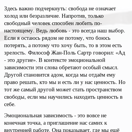
Здесь важно подчеркнуть: свобода не означает
холод или безразличие. Напротив, только
свободный человек способен любить по-
настоящему. Ведь любовь - это всегда наш выбор.
Если я остаюсь рядом не потому, что боюсь
потерять, а потому что хочу быть, то в этом есть
зрелость.
Философ Жан-Поль Сартр говорил: «Ад
- это другие». В контексте эмоциональной
зависимости эти слова обретают особый смысл.
Другой становится адом, когда мы отдаём ему
право решать, кто мы и есть ли у нас ценность. Но
тот же самый другой может стать пространством
свободы, если мы научились находить ценность в
себе.
Эмоциональная зависимость - это вовсе не
конечная точка, а приглашение нас самих к
внутренней работе. Она показывает, где мы ещё