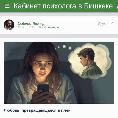
Кабинет психолога в Бишкеке
Соболев Леонид
Друзья: 0
10 сент. 2025
·
130 публикаций
Любовь, превращающаяся в плен