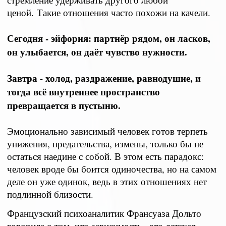
ценой.
Такие отношения часто похожи на качели.
Сегодня - эйфория: партнёр рядом, он ласков,
он улыбается, он даёт чувство нужности.
Завтра - холод, раздражение, равнодушие, и
тогда всё внутреннее пространство
превращается в пустыню.
Эмоционально зависимый человек готов терпеть
унижения, предательства, измены, только бы не
остаться наедине с собой. В этом есть парадокс:
человек вроде бы боится одиночества, но на самом
деле он уже одинок, ведь в этих отношениях нет
подлинной близости.
Французский психоаналитик Франсуаза Дольто
говорила о том, что зависимость - это детская