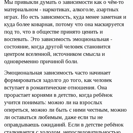
Мы привыкли думать о зависимости как о чём-то
материальном - наркотиках, алкоголе, азартных
играх. Но есть зависимость, куда менее заметная и
куда более коварная, потому что она маскируется
под то, что в обществе принято ценить и
воспевать. Это зависимость эмоциональная -
состояние, когда другой человек становится
центром вселенной, источником смысла и
одновременно причиной боли.
Эмоциональная зависимость часто начинает
формироваться задолго до того, как человек
вступает в романтические отношения. Она
прорастает корнями в детство, когда ребёнок
учится понимать: можно ли на взрослых
опереться, можно ли быть с ними честным, можно
ли оставаться любимым, даже если ты не
оправдываешь ожиданий. Если в детстве ребёнок
сталкивается с холодом, непоследовательностью,