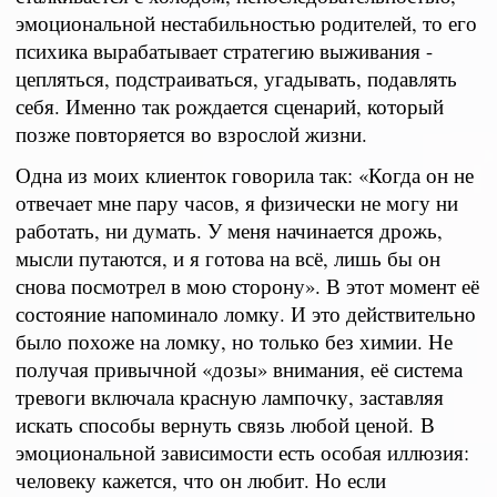
эмоциональной нестабильностью родителей, то его
психика вырабатывает стратегию выживания -
цепляться, подстраиваться, угадывать, подавлять
себя. Именно так рождается сценарий, который
позже повторяется во взрослой жизни.
Одна из моих клиенток говорила так: «Когда он не
отвечает мне пару часов, я физически не могу ни
работать, ни думать. У меня начинается дрожь,
мысли путаются, и я готова на всё, лишь бы он
снова посмотрел в мою сторону». В этот момент её
состояние напоминало ломку. И это действительно
было похоже на ломку, но только без химии. Не
получая привычной «дозы» внимания, её система
тревоги включала красную лампочку, заставляя
искать способы вернуть связь любой ценой.
В
эмоциональной зависимости есть особая иллюзия:
человеку кажется, что он любит. Но если