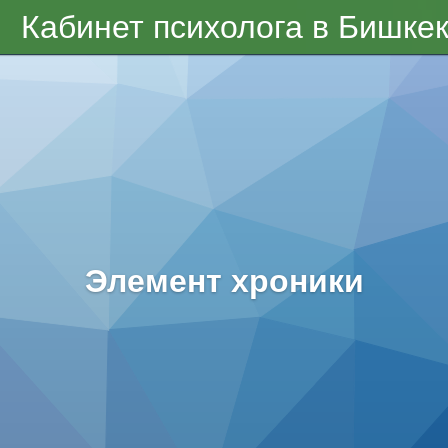
Кабинет психолога в Бишке
Элемент хроники