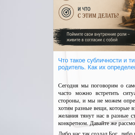
Что такое субличности и т
родитель. Как их определе
Сегодня мы поговорим о само
часто можно встретить ситу
стороны, и мы не можем опре
хотим разные вещи, которые в
желания тянут нас в разные с
конкретном. Давайте же рассмо
Либо нас так создал Бог, либо