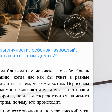
ипы личности: ребенок, взрослый,
ить и что с этим делать?
м близком нам человеке – о себе. Очень
ацию, когда нас как бы тянет в разные
делиться с тем, чего мы хотим. Вернее мы
заимно исключают друг друга – и эти наши
тороны, не давая сосредоточится на чем-то
трим, почему это происходит.
 в процессе эволюции, но человеческий мозг