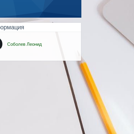
ормация
Соболев Леонид