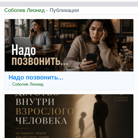
Соболев Леонид
- Публикации
Надо позвонить...
·
Соболев Леонид