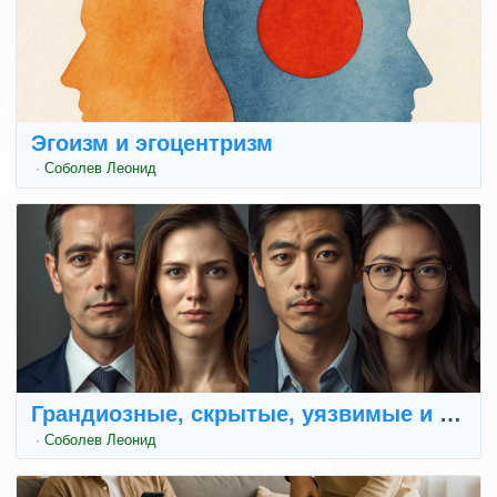
Эгоизм и эгоцентризм
·
Соболев Леонид
Грандиозные, скрытые, уязвимые и дефи
·
Соболев Леонид