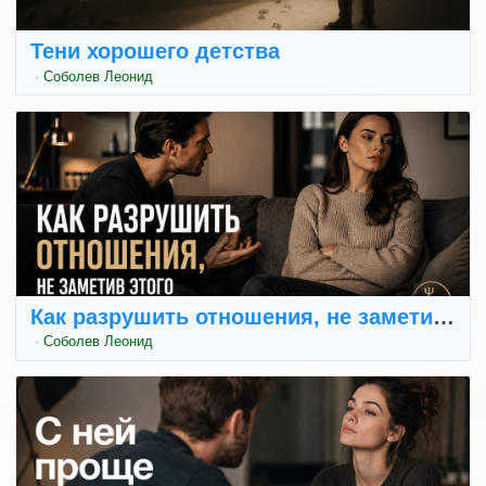
Тени хорошего детства
·
Соболев Леонид
Как разрушить отношения, не заметив эт
·
Соболев Леонид