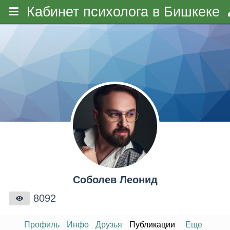
Кабинет психолога в Бишкеке
Соболев Леонид
8092
Профиль
Инфо
Друзья
Публикации
Еще