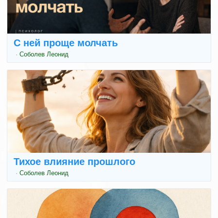
С ней проще молчать
·
Соболев Леонид
Тихое влияние прошлого
·
Соболев Леонид